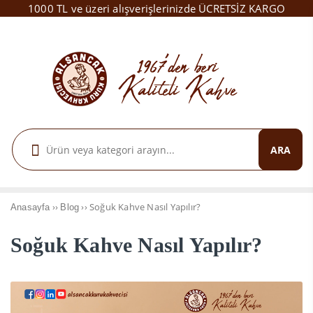
1000 TL ve üzeri alışverişlerinizde ÜCRETSİZ KARGO
ARA
››
››
Soğuk Kahve Nasıl Yapılır?
Anasayfa
Blog
Soğuk Kahve Nasıl Yapılır?