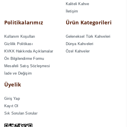
Kaliteli Kahve
İletişim
Politikalarımız
Ürün Kategorileri
Kullanım Koşulları
Geleneksel Türk Kahveleri
Gizlilik Politikası
Dünya Kahveleri
KVKK Hakkında Açıklamalar
Özel Kahveler
Ön Bilgilendirme Formu
Mesafeli Satış Sözleşmesi
İade ve Değişim
Üyelik
Giriş Yap
Kayıt Ol
Sık Sorulan Sorular