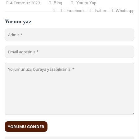
4
Temmuz 2023
Blog
Yorum Yap
Facebook
Twitter
Whatsapp
Yorum yaz