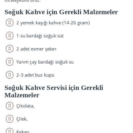
inceleyebilirsiniz.
Soğuk Kahve için Gerekli Malzemeler
2 yemek kaşığı kahve (14-20 gram)
1 su bardağı soğuk süt
2 adet esmer şeker
Yarım çay bardağı soğuk su
2-3 adet buz küpü
Soğuk Kahve Servisi için Gerekli
Malzemeler
Çikolata,
Çilek,
Kakao,