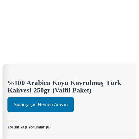
%100 Arabica Koyu Kavrulmuş Türk
Kahvesi 250gr (Valfli Paket)
Sipariş için Hemen Arayın
Yorum Yap
Yorumlar (0)