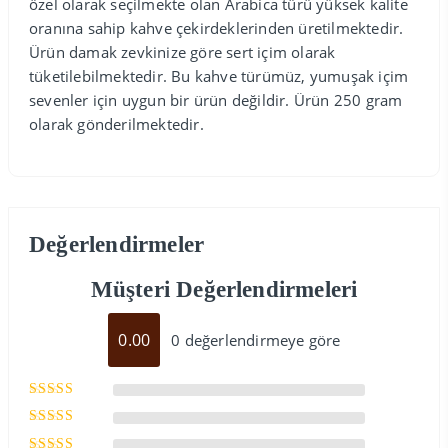
özel olarak seçilmekte olan Arabica türü yüksek kalite
oranına sahip kahve çekirdeklerinden üretilmektedir.
Ürün damak zevkinize göre sert içim olarak
tüketilebilmektedir. Bu kahve türümüz, yumuşak içim
sevenler için uygun bir ürün değildir. Ürün 250 gram
olarak gönderilmektedir.
Değerlendirmeler
Müşteri Değerlendirmeleri
0.00
0 değerlendirmeye göre
5 üzerinden
5
oy aldı
5