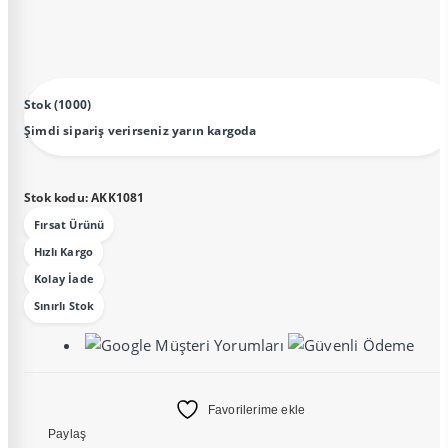
Stok (1000)
Şimdi sipariş verirseniz yarın kargoda
Stok kodu:
AKK1081
Fırsat Ürünü
Hızlı Kargo
Kolay İade
Sınırlı Stok
Favorilerime ekle
Paylaş