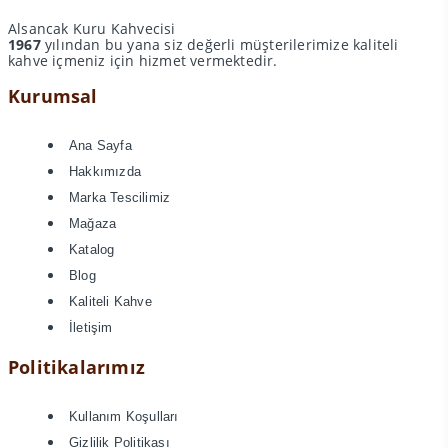
Alsancak Kuru Kahvecisi
1967
yılından bu yana siz değerli müşterilerimize kaliteli
kahve içmeniz için hizmet vermektedir.
Kurumsal
Ana Sayfa
Hakkımızda
Marka Tescilimiz
Mağaza
Katalog
Blog
Kaliteli Kahve
İletişim
Politikalarımız
Kullanım Koşulları
Gizlilik Politikası