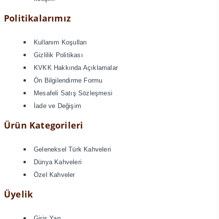
Politikalarımız
Kullanım Koşulları
Gizlilik Politikası
KVKK Hakkında Açıklamalar
Ön Bilgilendirme Formu
Mesafeli Satış Sözleşmesi
İade ve Değişim
Ürün Kategorileri
Geleneksel Türk Kahveleri
Dünya Kahveleri
Özel Kahveler
Üyelik
Giriş Yap