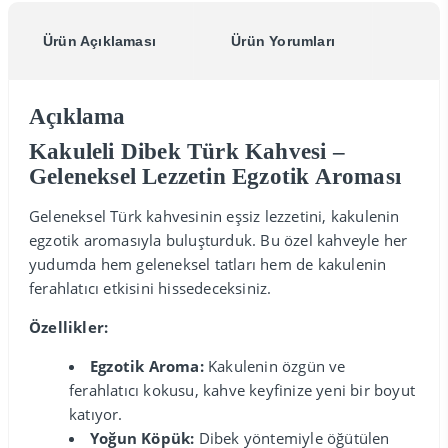
Ürün Açıklaması
Ürün Yorumları
Açıklama
Kakuleli Dibek Türk Kahvesi –
Geleneksel Lezzetin Egzotik Aroması
Geleneksel Türk kahvesinin eşsiz lezzetini, kakulenin
egzotik aromasıyla buluşturduk. Bu özel kahveyle her
yudumda hem geleneksel tatları hem de kakulenin
ferahlatıcı etkisini hissedeceksiniz.
Özellikler:
Egzotik Aroma:
Kakulenin özgün ve
ferahlatıcı kokusu, kahve keyfinize yeni bir boyut
katıyor.
Yoğun Köpük:
Dibek yöntemiyle öğütülen