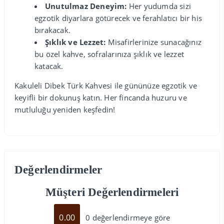
Unutulmaz Deneyim:
Her yudumda sizi
egzotik diyarlara götürecek ve ferahlatıcı bir his
bırakacak.
Şıklık ve Lezzet:
Misafirlerinize sunacağınız
bu özel kahve, sofralarınıza şıklık ve lezzet
katacak.
Kakuleli Dibek Türk Kahvesi ile gününüze egzotik ve
keyifli bir dokunuş katın. Her fincanda huzuru ve
mutluluğu yeniden keşfedin!
Değerlendirmeler
Müşteri Değerlendirmeleri
0.00
0 değerlendirmeye göre