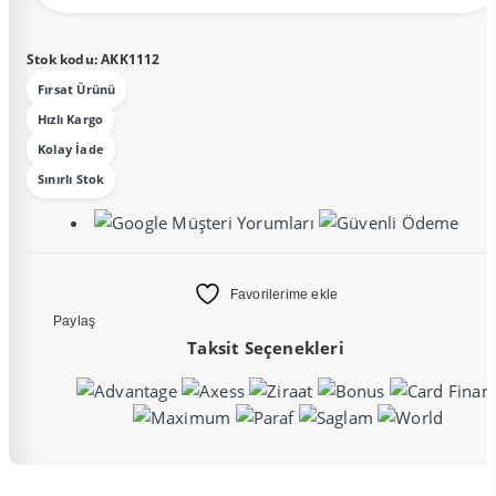
Stok kodu:
AKK1112
Fırsat Ürünü
Hızlı Kargo
Kolay İade
Sınırlı Stok
Favorilerime ekle
Paylaş
Taksit Seçenekleri