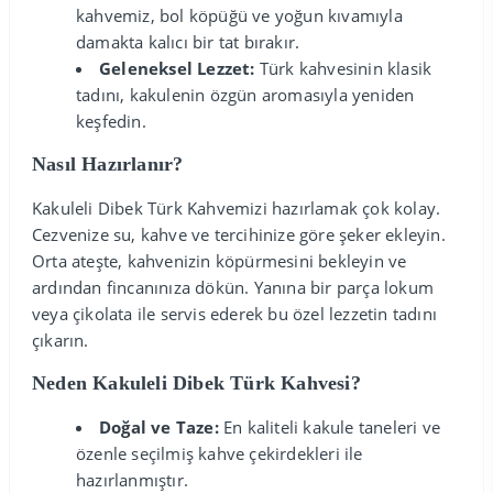
kahvemiz, bol köpüğü ve yoğun kıvamıyla
damakta kalıcı bir tat bırakır.
Geleneksel Lezzet:
Türk kahvesinin klasik
tadını, kakulenin özgün aromasıyla yeniden
keşfedin.
Nasıl Hazırlanır?
Kakuleli Dibek Türk Kahvemizi hazırlamak çok kolay.
Cezvenize su, kahve ve tercihinize göre şeker ekleyin.
Orta ateşte, kahvenizin köpürmesini bekleyin ve
ardından fincanınıza dökün. Yanına bir parça lokum
veya çikolata ile servis ederek bu özel lezzetin tadını
çıkarın.
Neden Kakuleli Dibek Türk Kahvesi?
Doğal ve Taze:
En kaliteli kakule taneleri ve
özenle seçilmiş kahve çekirdekleri ile
hazırlanmıştır.